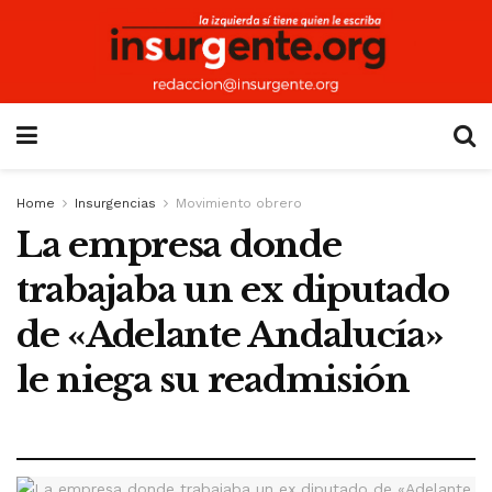
Home
Insurgencias
Movimiento obrero
La empresa donde
trabajaba un ex diputado
de «Adelante Andalucía»
le niega su readmisión