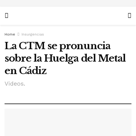
Home
Insurgencias
La CTM se pronuncia
sobre la Huelga del Metal
en Cádiz
Videos.