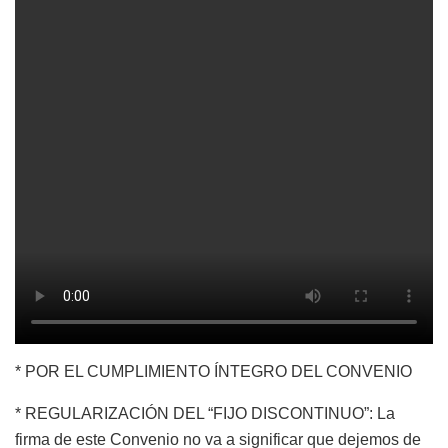
* POR EL CUMPLIMIENTO ÍNTEGRO DEL CONVENIO
* REGULARIZACIÓN DEL “FIJO DISCONTINUO”: La
firma de este Convenio no va a significar que dejemos de