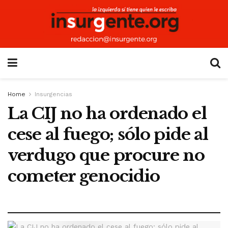
Home
Insurgencias
La CIJ no ha ordenado el
cese al fuego; sólo pide al
verdugo que procure no
cometer genocidio