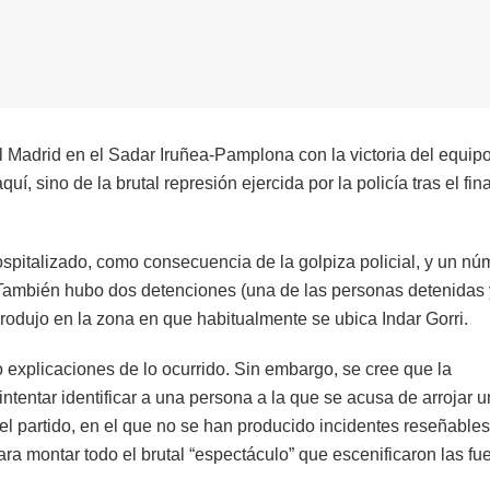
 Madrid en el Sadar Iruñea-Pamplona con la victoria del equipo
, sino de la brutal represión ejercida por la policía tras el fina
spitalizado, como consecuencia de la golpiza policial, y un nú
También hubo dos detenciones (una de las personas detenidas 
 produjo en la zona en que habitualmente se ubica Indar Gorri.
o explicaciones de lo ocurrido. Sin embargo, se cree que la
intentar identificar a una persona a la que se acusa de arrojar 
el partido, en el que no se han producido incidentes reseñable
para montar todo el brutal “espectáculo” que escenificaron las fu