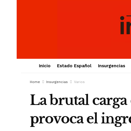
Inicio
Estado Español
Insurgencias
Home
Insurgencias
Varios
La brutal carga 
provoca el ingr