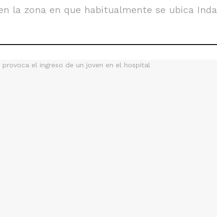
 en la zona en que habitualmente se ubica Inda