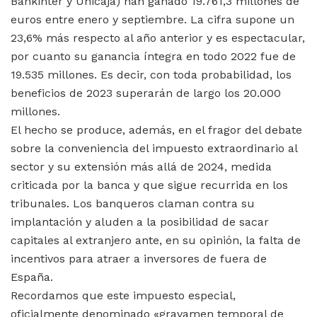
Bankinter y Unicaja) han ganado 19.761,3 millones de
euros entre enero y septiembre. La cifra supone un
23,6% más respecto al año anterior y es espectacular,
por cuanto su ganancia íntegra en todo 2022 fue de
19.535 millones. Es decir, con toda probabilidad, los
beneficios de 2023 superarán de largo los 20.000
millones.
El hecho se produce, además, en el fragor del debate
sobre la conveniencia del impuesto extraordinario al
sector y su extensión más allá de 2024, medida
criticada por la banca y que sigue recurrida en los
tribunales. Los banqueros claman contra su
implantación y aluden a la posibilidad de sacar
capitales al extranjero ante, en su opinión, la falta de
incentivos para atraer a inversores de fuera de
España.
Recordamos que este impuesto especial,
oficialmente denominado «gravamen temporal de