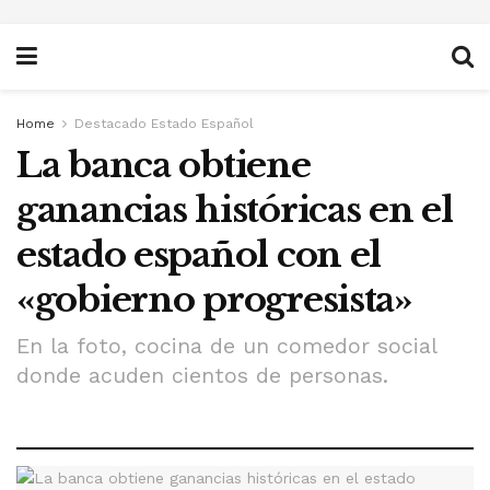
Home
Destacado Estado Español
La banca obtiene
ganancias históricas en el
estado español con el
«gobierno progresista»
En la foto, cocina de un comedor social
donde acuden cientos de personas.