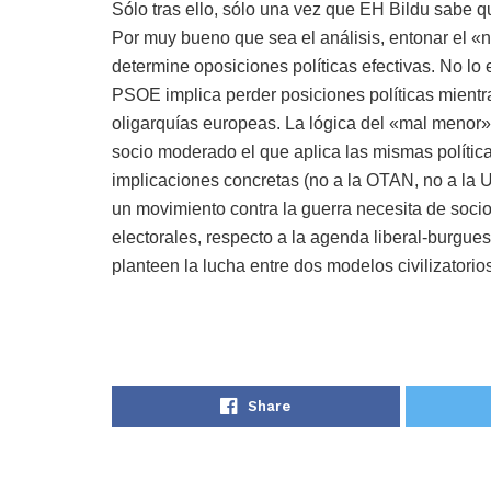
Sólo tras ello, sólo una vez que EH Bildu sabe q
Por muy bueno que sea el análisis, entonar el «n
determine oposiciones políticas efectivas. No lo
PSOE implica perder posiciones políticas mientr
oligarquías europeas. La lógica del «mal menor»
socio moderado el que aplica las mismas política
implicaciones concretas (no a la OTAN, no a la U
un movimiento contra la guerra necesita de socio
electorales, respecto a la agenda liberal-burgue
planteen la lucha entre dos modelos civilizatorio
Share