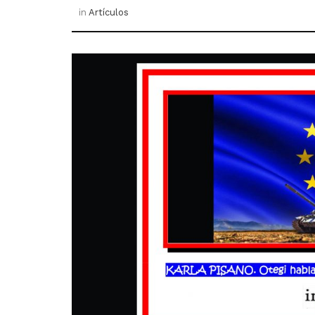
in
Artículos