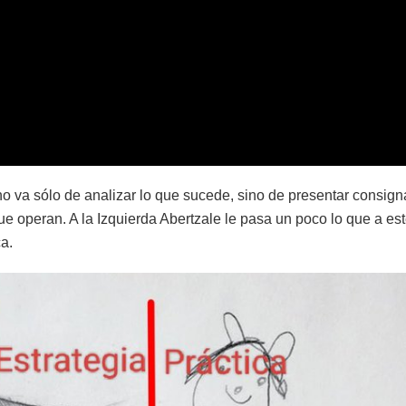
no va sólo de analizar lo que sucede, sino de presentar consign
ue operan. A la Izquierda Abertzale le pasa un poco lo que a es
a.