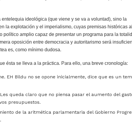
entelequia ideológica (que viene y se va a voluntad), sino la
n la explotación y el imperialismo, cuyas premisas históricas 
 político amplio capaz de presentar un programa para la totali
 mera oposición entre democracia y autoritarismo será insuficien
antea es, como mínimo dudosa.
 ésta se lleva a la práctica. Para ello, una breve cronología:
me. EH Bildu no se opone inicialmente, dice que es un te
 Les queda claro que no piensa pasar el aumento del gast
evos presupuestos.
miento de la aritmética parlamentaria del Gobierno Progre
.