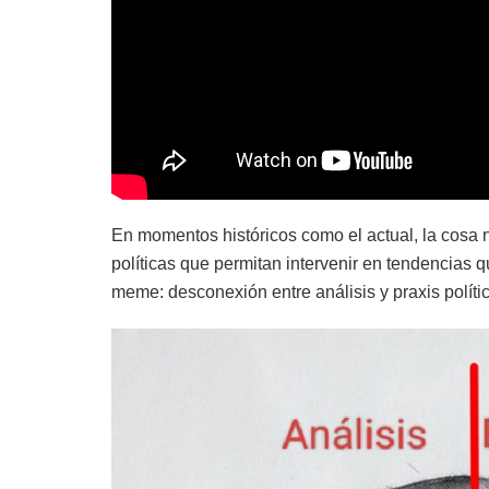
En momentos históricos como el actual, la cosa 
políticas que permitan intervenir en tendencias q
meme: desconexión entre análisis y praxis polític