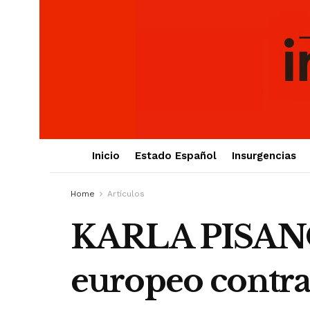
Inicio
Estado Español
Insurgencias
Home
Artículos
KARLA PISANO.
europeo contra