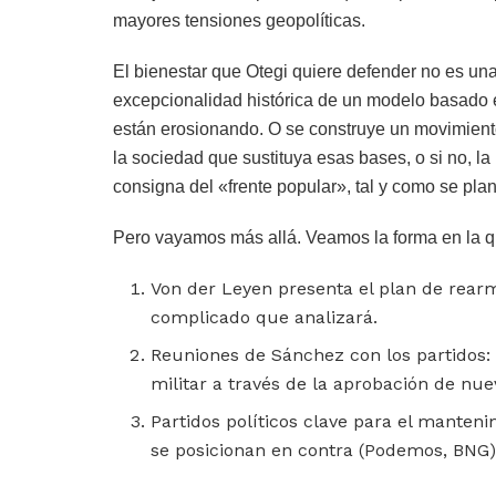
mayores tensiones geopolíticas.
El bienestar que Otegi quiere defender no es una 
excepcionalidad histórica de un modelo basado e
están erosionando. O se construye un movimiento
la sociedad que sustituya esas bases, o si no, la
consigna del «frente popular», tal y como se pl
Pero vayamos más allá. Veamos la forma en la que
Von der Leyen presenta el plan de rear
complicado que analizará.
Reuniones de Sánchez con los partidos:
militar a través de la aprobación de nu
Partidos políticos clave para el manteni
se posicionan en contra (Podemos, BNG)