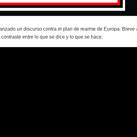
anzado un discurso contra el plan de rearme de Europa. Breve 
contraste entre lo que se dice y lo que se hace.