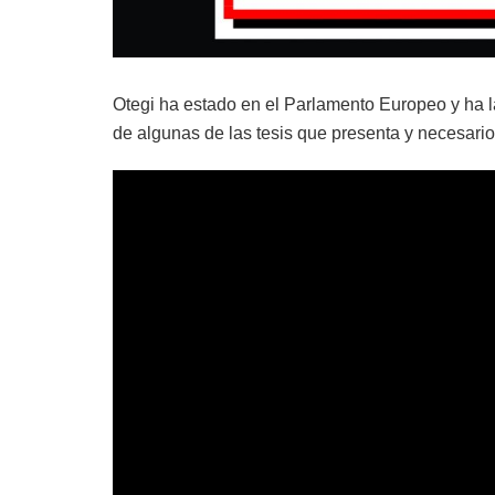
Otegi ha estado en el Parlamento Europeo y ha l
de algunas de las tesis que presenta y necesario 