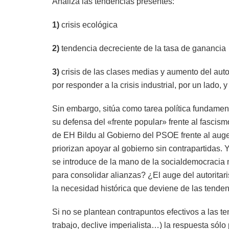
Analiza las tendencias presentes:
1)
crisis ecológica
2)
tendencia decreciente de la tasa de ganancia
3)
crisis de las clases medias y aumento del autor
por responder a la crisis industrial, por un lado, 
Sin embargo, sitúa como tarea política fundamental
su defensa del «frente popular» frente al fasci
de EH Bildu al Gobierno del PSOE frente al aug
priorizan apoyar al gobierno sin contrapartidas
se introduce de la mano de la socialdemocracia 
para consolidar alianzas? ¿El auge del autoritaris
la necesidad histórica que deviene de las tend
Si no se plantean contrapuntos efectivos a las te
trabajo, declive imperialista…) la respuesta sólo