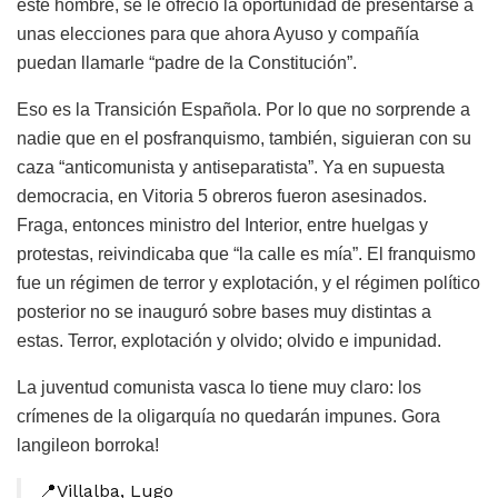
este hombre, se le ofreció la oportunidad de presentarse a
unas elecciones para que ahora Ayuso y compañía
puedan llamarle “padre de la Constitución”.
Eso es la Transición Española. Por lo que no sorprende a
nadie que en el posfranquismo, también, siguieran con su
caza “anticomunista y antiseparatista”. Ya en supuesta
democracia, en Vitoria 5 obreros fueron asesinados.
Fraga, entonces ministro del Interior, entre huelgas y
protestas, reivindicaba que “la calle es mía”. El franquismo
fue un régimen de terror y explotación, y el régimen político
posterior no se inauguró sobre bases muy distintas a
estas. Terror, explotación y olvido; olvido e impunidad.
La juventud comunista vasca lo tiene muy claro: los
crímenes de la oligarquía no quedarán impunes. Gora
langileon borroka!
📍Villalba, Lugo