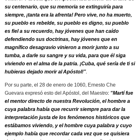
su centenario, que su memoria se extinguiría para
siempre, ¡tanta era la afrenta! Pero vive, no ha muerto,
su pueblo es rebelde, su pueblo es digno, su pueblo
es fiel a su recuerdo, hay jóvenes que han caído
defendiendo sus doctrinas, hay jóvenes que en
magnífico desagravio vinieron a morir junto a su
tumba, a darle su sangre y su vida, para que él siga
viviendo en el alma de la patria. ¡Cuba, qué sería de ti si
hubieras dejado morir al Apóstol!”
.
Por su parte, el 28 de enero de 1060, Ernesto Che
Guevara expresó esto del Apóstol, del Maestro:
“Martí fue
el mentor directo de nuestra Revolución, el hombre a
cuya palabra había que recurrir siempre para dar la
interpretación justa de los fenómenos históricos que
estábamos viviendo, y el hombre cuya palabra y cuyo
ejemplo había que recordar cada vez que se quisiera