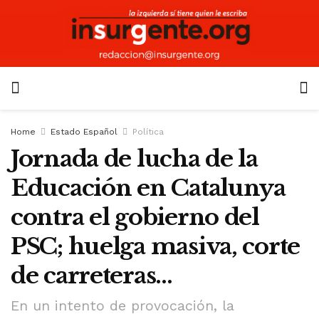
Home
Estado Español
Política
Jornada de lucha de la
Educación en Catalunya
contra el gobierno del
PSC; huelga masiva, corte
de carreteras…
En un intento de provocación, la