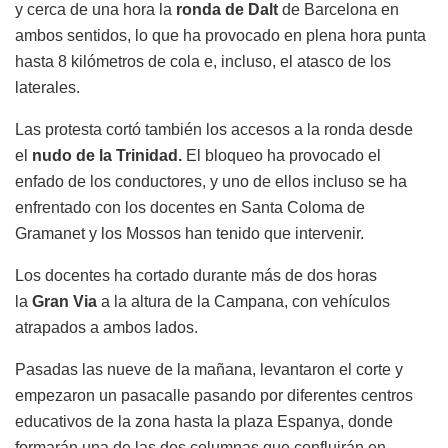
y cerca de una hora la
ronda de Dalt
de Barcelona en
ambos sentidos, lo que ha provocado en plena hora punta
hasta 8 kilómetros de cola e, incluso, el atasco de los
laterales.
Las protesta cortó también los accesos a la ronda desde
el
nudo de la Trinidad.
El bloqueo ha provocado el
enfado de los conductores, y uno de ellos incluso se ha
enfrentado con los docentes en Santa Coloma de
Gramanet y los Mossos han tenido que intervenir.
Los docentes ha cortado durante más de dos horas
la
Gran Via
a la altura de la Campana, con vehículos
atrapados a ambos lados.
Pasadas las nueve de la mañana, levantaron el corte y
empezaron un pasacalle pasando por diferentes centros
educativos de la zona hasta la plaza Espanya, donde
formarán una de las dos columnas que confluirán en