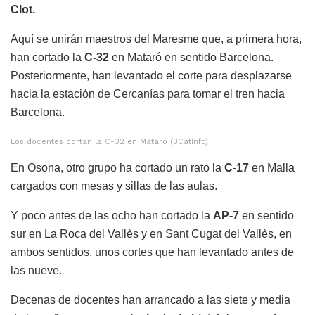
Clot.
Aquí se unirán maestros del Maresme que, a primera hora,
han cortado la
C-32
en Mataró en sentido Barcelona.
Posteriormente, han levantado el corte para desplazarse
hacia la estación de Cercanías para tomar el tren hacia
Barcelona.
Los docentes cortan la C-32 en Mataró (3CatInfo)
En Osona, otro grupo ha cortado un rato la
C-17
en Malla
cargados con mesas y sillas de las aulas.
Y poco antes de las ocho han cortado la
AP-7
en sentido
sur en La Roca del Vallès y en Sant Cugat del Vallès, en
ambos sentidos, unos cortes que han levantado antes de
las nueve.
Decenas de docentes han arrancado a las siete y media