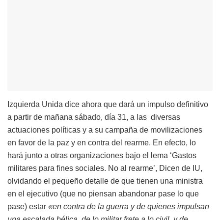
Izquierda Unida dice ahora que dará un impulso definitivo
a partir de mañana sábado, día 31, a las diversas
actuaciones políticas y a su campaña de movilizaciones
en favor de la paz y en contra del rearme. En efecto, lo
hará junto a otras organizaciones bajo el lema ‘Gastos
militares para fines sociales. No al rearme’, Dicen de IU,
olvidando el pequeño detalle de que tienen una ministra
en el ejecutivo (que no piensan abandonar pase lo que
pase) estar
«en contra de la guerra y de quienes impulsan
una escalada bélica, de lo militar frete a lo civil, y de