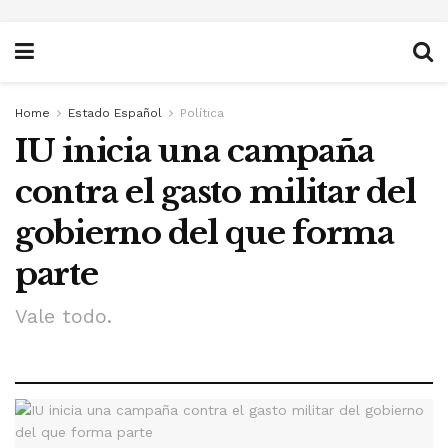
Home
Estado Español
Política
IU inicia una campaña
contra el gasto militar del
gobierno del que forma
parte
Vale todo.