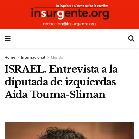
Home
Internacional
Mundo
ISRAEL. Entrevista a la
diputada de izquierdas
Aida Touma-Sliman