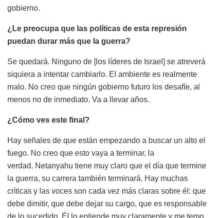
gobierno.
¿Le preocupa que las políticas de esta represión
puedan durar más que la guerra?
Se quedará. Ninguno de [los líderes de Israel] se atreverá
siquiera a intentar cambiarlo. El ambiente es realmente
malo. No creo que ningún gobierno futuro los desafíe, al
menos no de inmediato. Va a llevar años.
¿Cómo ves este final?
Hay señales de que están empezando a buscar un alto el
fuego. No creo que esto vaya a terminar, la
verdad. Netanyahu tiene muy claro que el día que termine
la guerra, su carrera también terminará. Hay muchas
críticas y las voces son cada vez más claras sobre él: que
debe dimitir, que debe dejar su cargo, que es responsable
de lo sucedido. Él lo entiende muy claramente y me temo