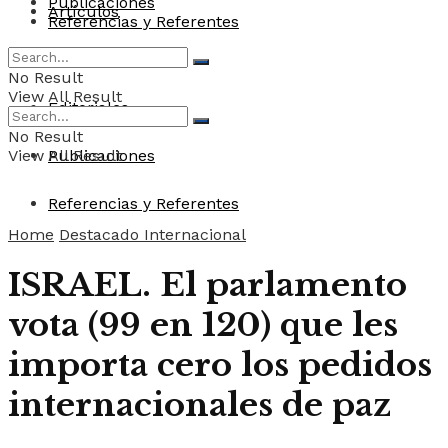
Publicaciones
Artículos
Referencias y Referentes
Convocatorias
No Result
View All Result
Editoriales
No Result
View All Result
Publicaciones
Referencias y Referentes
Home
Destacado Internacional
ISRAEL. El parlamento
vota (99 en 120) que les
importa cero los pedidos
internacionales de paz