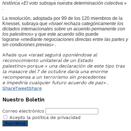
histórica «El voto subraya nuestra determinación colectiva
»
.
La resolución, adoptada por 99 de los 120 miembros de la
Knesset, subraya que
«Israel rechaza categóricamente los
dictados internacionales sobre un acuerdo permanente con
los palestinos»
y que este acuerdo sólo puede
lograrse
«mediante negociaciones directas entre las partes y
sin condiciones previas»
.
Añade que
«Israel seguirá oponiéndose al
reconocimiento unilateral de un Estado
palestino»
porque »
una declaración de este tipo tras
la masacre del 7 de octubre daría una enorme
recompensa a un terrorismo sin precedentes
e
impediría cualquier futuro acuerdo de paz»
.
Share
Tweet
Share
Nuestro Boletín
Correo electrónico
Acepto la política de privacidad