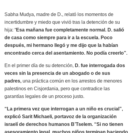
Sabha Mudya, madre de D., relató los momentos de
incertidumbre y miedo que vivió tras la detención de su
hija: “
Esa mañana fue completamente normal. D. salió
de casa como siempre para ir a la escuela. Poco
después, mi hermano llegó y me dijo que la habían
encontrado cerca del asentamiento. No podía creerlo”.
En el primer día de su detención,
D. fue interrogada dos
veces sin la presencia de un abogado o de sus
padres,
una práctica común en los arrestos de menores
palestinos en Cisjordania, pero que contradice las
garantías legales de un proceso justo.
“La primera vez que interrogan a un niño es crucial”,
explicó Sarit Michaeli, portavoz de la organización
israelí de derechos humanos B’Tselem. “Si no tienen
asesoramiento legal, muchos niños terminan haciendo