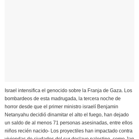
Israel intensifica el genocido sobre la Franja de Gaza. Los
bombardeos de esta madrugada, la tercera noche de
horror desde que el primer ministro israelí Benjamin
Netanyahu decidió dinamitar el alto el fuego, han dejado
un saldo de al menos 71 personas asesinadas, entre ellos
niños recién nacido- Los proyectiles han impactado contra
viviendas de ciudades del sur declave palestino, como Jan