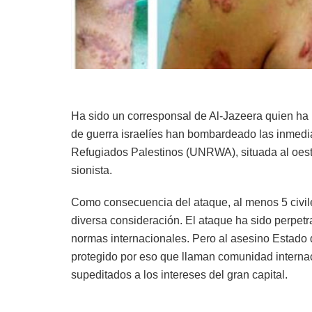
Ha sido un corresponsal de Al-Jazeera quien ha
de guerra israelíes han bombardeado las inmedi
Refugiados Palestinos (UNRWA), situada al oest
sionista.
Como consecuencia del ataque, al menos 5 civile
diversa consideración. El ataque ha sido perpet
normas internacionales. Pero al asesino Estado d
protegido por eso que llaman comunidad interna
supeditados a los intereses del gran capital.