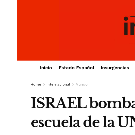
Inicio
Estado Español
Insurgencias
Home
Internacional
Mundo
ISRAEL bombar
escuela de la 