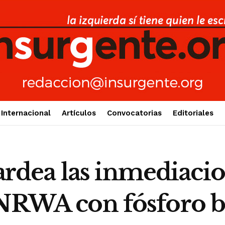
Internacional
Artículos
Convocatorias
Editoriales
dea las inmediacio
UNRWA con fósforo 