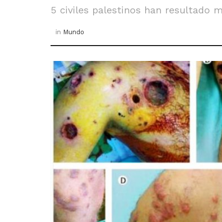
5 civiles palestinos han resultado 
in
Mundo