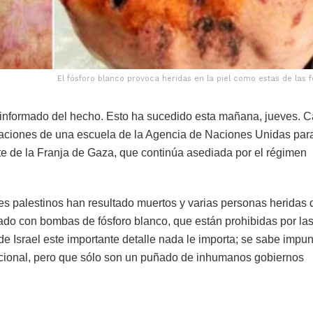
El fósforo blanco provoca heridas en la piel como estas de las f
 informado del hecho. Esto ha sucedido esta mañana, jueves. 
aciones de una escuela de la Agencia de Naciones Unidas para
e de la Franja de Gaza, que continúa asediada por el régimen
s palestinos han resultado muertos y varias personas heridas 
rado con bombas de fósforo blanco, que están prohibidas por la
e Israel este importante detalle nada le importa; se sabe impu
cional, pero que sólo son un puñado de inhumanos gobiernos