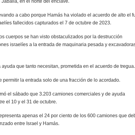
Jabalia, en el norte del enclave.
levando a cabo porque Hamás ha violado el acuerdo de alto el f
aelíes fallecidos capturados el 7 de octubre de 2023.
os cuerpos se han visto obstaculizados por la destrucción
iones israelíes a la entrada de maquinaria pesada y excavadora
 la ayuda que tanto necesitan, prometida en el acuerdo de tregua.
permitir la entrada solo de una fracción de lo acordado.
ormó el sábado que 3.203 camiones comerciales y de ayuda
e el 10 y el 31 de octubre.
epresenta apenas el 24 por ciento de los 600 camiones que de
nzado entre Israel y Hamás.