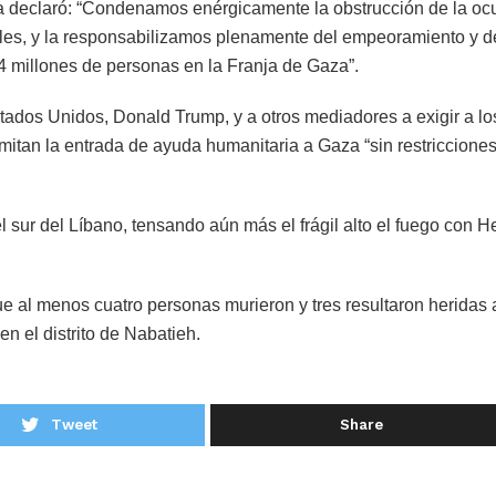
a declaró: “Condenamos enérgicamente la obstrucción de la oc
les, y la responsabilizamos plenamente del empeoramiento y de
4 millones de personas en la Franja de Gaza”.
tados Unidos, Donald Trump, y a otros mediadores a exigir a lo
mitan la entrada de ayuda humanitaria a Gaza “sin restricciones
 sur del Líbano, tensando aún más el frágil alto el fuego con 
ue al menos cuatro personas murieron y tres resultaron heridas 
en el distrito de Nabatieh.
Tweet
Share