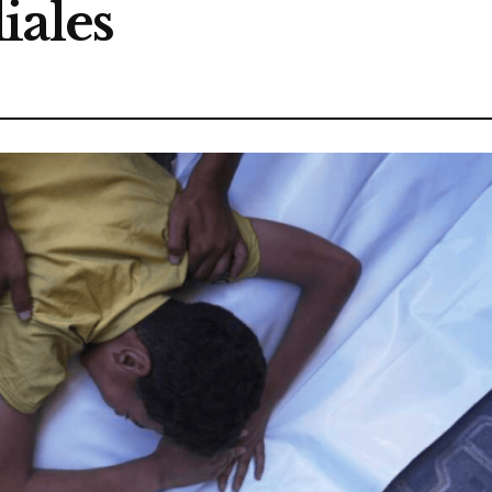
iales