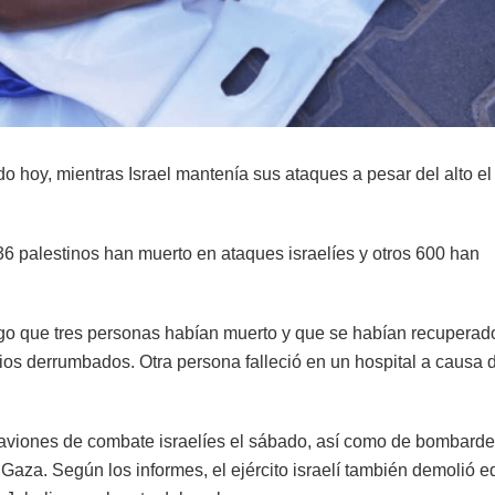
hoy, mientras Israel mantenía sus ataques a pesar del alto el
6 palestinos han muerto en ataques israelíes y otros 600 han
go que tres personas habían muerto y que se habían recuperado
cios derrumbados. Otra persona falleció en un hospital a causa 
 aviones de combate israelíes el sábado, así como de bombard
e Gaza. Según los informes, el ejército israelí también demolió ed