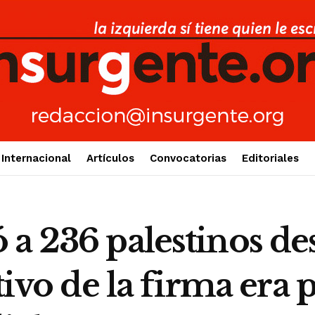
Internacional
Artículos
Convocatorias
Editoriales
a 236 palestinos de
tivo de la firma era p