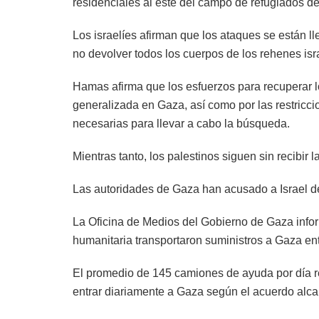
residenciales al este del campo de refugiados de 
Los israelíes afirman que los ataques se están l
no devolver todos los cuerpos de los rehenes isr
Hamas afirma que los esfuerzos para recuperar l
generalizada en Gaza, así como por las restricc
necesarias para llevar a cabo la búsqueda.
Mientras tanto, los palestinos siguen sin recibir
Las autoridades de Gaza han acusado a Israel de 
La Oficina de Medios del Gobierno de Gaza inf
humanitaria transportaron suministros a Gaza entr
El promedio de 145 camiones de ayuda por día r
entrar diariamente a Gaza según el acuerdo alca