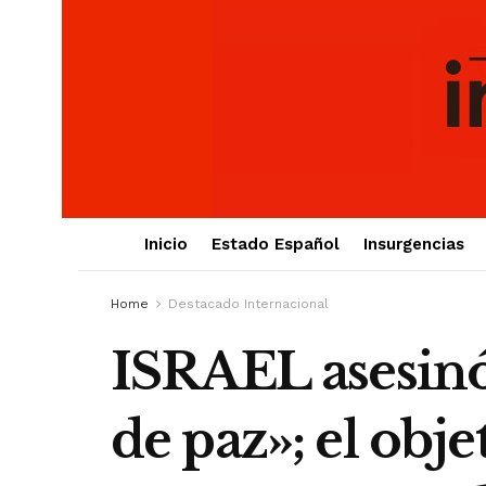
Inicio
Estado Español
Insurgencias
Home
Destacado Internacional
ISRAEL asesinó 
de paz»; el obje