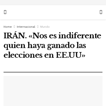
Home
Internacional
Mundo
IRÁN. «Nos es indiferente
quien haya ganado las
elecciones en EE.UU»