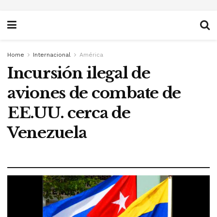
Home
Internacional
América
Incursión ilegal de
aviones de combate de
EE.UU. cerca de
Venezuela