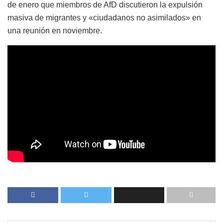
de enero que miembros de AfD discutieron la expulsión
masiva de migrantes y «ciudadanos no asimilados» en
una reunión en noviembre.