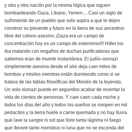
y otra y otra nación por la misma lógica que siguen
bombardeando Gaza, Líbano, Yemen… Casi un siglo de
sufrimiento de un pueblo que solo aspira a que le dejen
construir su presente y futuro en la tierra de sus ancestros
libre del colono asesino ¡Gaza era un campo de
concentración hoy es un campo de exterminio!!! Hitler los
iba matando con engaños de duchas purificadoras que
sabemos eran de muerte instantánea. El judío
–
sionazi
simplemente asesina desde el aíre deja caer miles de
bombas y misiles mientras están durmiendo como si se
tratara de las tablas filosóficas del Moisés de la leyenda.
Un solo sionazi puede en segundos acabar de reventar la
vida de cientos de personas. Y caer caen cada noche y
todos los días del año y todos los sueños se rompen en mil
pedacitos y la tierra huele a carne quemada y no hay lluvia
que lave la sangre ni sol que llore tanta lágrima ni fuego
que devore tanto monstruo ni luna que no se esconda del