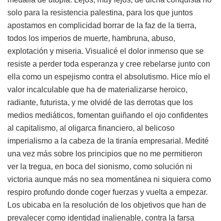
solo para la resistencia palestina, para los que juntos
apostamos en complicidad borrar de la faz de la tierra,
todos los imperios de muerte, hambruna, abuso,
explotación y miseria. Visualicé el dolor inmenso que se
resiste a perder toda esperanza y cree rebelarse junto con
ella como un espejismo contra el absolutismo. Hice mío el
valor incalculable que ha de materializarse heroico,
radiante, futurista, y me olvidé de las derrotas que los
medios mediáticos, fomentan guiñando el ojo confidentes
al capitalismo, al oligarca financiero, al belicoso
imperialismo a la cabeza de la tiranía empresarial. Medité
una vez más sobre los principios que no me permitieron
ver la tregua, en boca del sionismo, como solución ni
victoria aunque más no sea momentánea ni siquiera como
respiro profundo donde coger fuerzas y vuelta a empezar.
Los ubicaba en la resolución de los objetivos que han de
prevalecer como identidad inalienable, contra la farsa