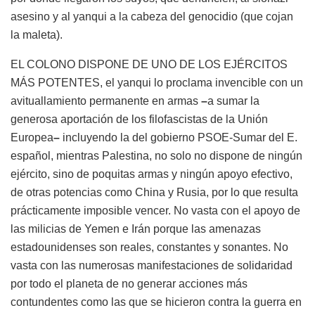
asesino y al yanqui a la cabeza del genocidio (que cojan
la maleta).
EL COLONO DISPONE DE UNO DE LOS EJÉRCITOS
MÁS POTENTES, el yanqui lo proclama invencible con un
avituallamiento permanente en armas
–
a sumar la
generosa aportación de los filofascistas de la Unión
Europea
–
incluyendo la del gobierno PSOE-Sumar del E.
español, mientras Palestina, no solo no dispone de ningún
ejército, sino de poquitas armas y ningún apoyo efectivo,
de otras potencias como China y Rusia, por lo que resulta
prácticamente imposible vencer. No vasta con el apoyo de
las milicias de Yemen e Irán porque las amenazas
estadounidenses son reales, constantes y sonantes. No
vasta con las numerosas manifestaciones de solidaridad
por todo el planeta de no generar acciones más
contundentes como las que se hicieron contra la guerra en