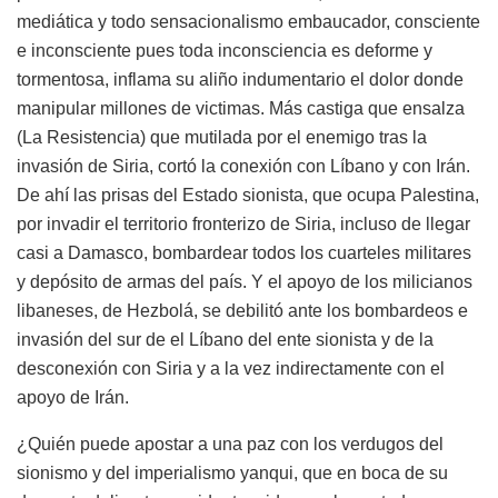
mediática y todo sensacionalismo embaucador, consciente
e inconsciente pues toda inconsciencia es deforme y
tormentosa, inflama su aliño indumentario el dolor donde
manipular millones de victimas. Más castiga que ensalza
(La Resistencia) que mutilada por el enemigo tras la
invasión de Siria, cortó la conexión con Líbano y con Irán.
De ahí las prisas del Estado sionista, que ocupa Palestina,
por invadir el territorio fronterizo de Siria, incluso de llegar
casi a Damasco, bombardear todos los cuarteles militares
y depósito de armas del país. Y el apoyo de los milicianos
libaneses, de Hezbolá, se debilitó ante los bombardeos e
invasión del sur de el Líbano del ente sionista y de la
desconexión con Siria y a la vez indirectamente con el
apoyo de Irán.
¿Quién puede apostar a una paz con los verdugos del
sionismo y del imperialismo yanqui, que en boca de su