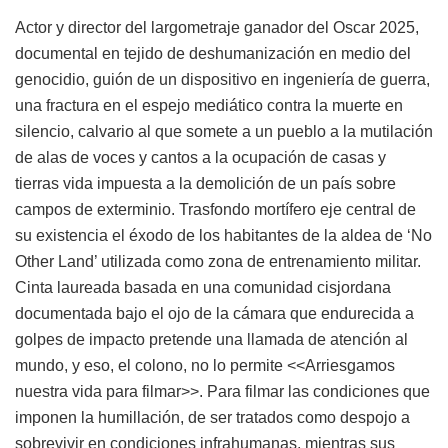
Actor y director del largometraje ganador del Oscar 2025,
documental en tejido de deshumanización en medio del
genocidio, guión de un dispositivo en ingeniería de guerra,
una fractura en el espejo mediático contra la muerte en
silencio, calvario al que somete a un pueblo a la mutilación
de alas de voces y cantos a la ocupación de casas y
tierras vida impuesta a la demolición de un país sobre
campos de exterminio. Trasfondo mortífero eje central de
su existencia el éxodo de los habitantes de la aldea de ‘No
Other Land’ utilizada como zona de entrenamiento militar.
Cinta laureada basada en una comunidad cisjordana
documentada bajo el ojo de la cámara que endurecida a
golpes de impacto pretende una llamada de atención al
mundo, y eso, el colono, no lo permite <<Arriesgamos
nuestra vida para filmar>>. Para filmar las condiciones que
imponen la humillación, de ser tratados como despojo a
sobrevivir en condiciones infrahumanas, mientras sus