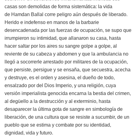
casas son demolidas de forma sistemática: la vida
de Hamdan Ballal
corre peligro aún después de liberado.
Herido e indefenso en manos de la barbarie
desencadenada por las fuerzas de ocupación, se supo que
irrumpieron su intimidad, que allanaron su casa, hasta
hacer saltar por los aires su sangre golpe a golpe, al
reviente de su cabeza y abdomen y que la ambulancia no
llegó a socorrerle arrestado por militares de la ocupación,
que persiste, persigue y se ensaña, que secuestra, acecha
y destruye, es el orden y asesina, el dueño de todo,
ensalzado por del Dios Imperio, y una religión, cuya
versión imperialista genocida encarna la bestia del crimen,
al degüello a la destrucción y al exterminio, hasta
desaparecer la última gota de sangre en simbología de
liberación, de una cultura que se resiste a sucumbir, de un
pueblo que se estima y combate por su identidad,
dignidad, vida y futuro.