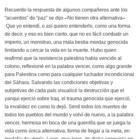
Recuerdo la respuesta de algunos compañeros ante los
“acuerdos” de “paz” se dijo
–
No tienen otra alternativa
–
Que yo entendí, o así quiero entenderlo, como una forma
de decir, y eso es bien cierto, que no es fácil combatir un
imperio, un monstruo, una mala bestia mordaz genocida
limitando a cercar la vida en la muerte. Hubo quien
reafirmó que la resistencia palestina había vencido al
colono, reflexioné en la palabra vencer, como algo grande
para Palestina como para cualquier luchador incondicional
del Sáhara. Salvando las condiciones objetivas y
subjetivas de cada país visualicé la destrucción que el
yanqui ejerció sobre Iraq, el trauma genocida que ejerció,
la invalidez en como lo dejó. Sentí todos los muertos de
todos los pueblos del mundo y volví de nuevo, a la palabra
vencer, hermosa en boca de una guerrilla que se juega la
vida como única alternativa, forma de llegar a la meta, en
medalla de utopía. Lejos, muy lejos, de dicha conquista no