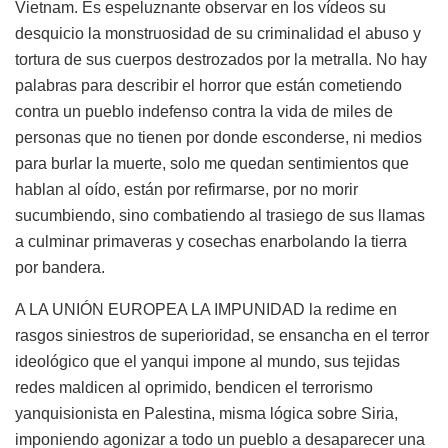
Vietnam. Es espeluznante observar en los vídeos su
desquicio la monstruosidad de su criminalidad el abuso y
tortura de sus cuerpos destrozados por la metralla. No hay
palabras para describir el horror que están cometiendo
contra un pueblo indefenso contra la vida de miles de
personas que no tienen por donde esconderse, ni medios
para burlar la muerte, solo me quedan sentimientos que
hablan al oído, están por refirmarse, por no morir
sucumbiendo, sino combatiendo al trasiego de sus llamas
a culminar primaveras y cosechas enarbolando la tierra
por bandera.
A LA UNIÓN EUROPEA LA IMPUNIDAD la redime en
rasgos siniestros de superioridad, se ensancha en el terror
ideológico que el yanqui impone al mundo, sus tejidas
redes maldicen al oprimido, bendicen el terrorismo
yanquisionista en Palestina, misma lógica sobre Siria,
imponiendo agonizar a todo un pueblo a desaparecer una