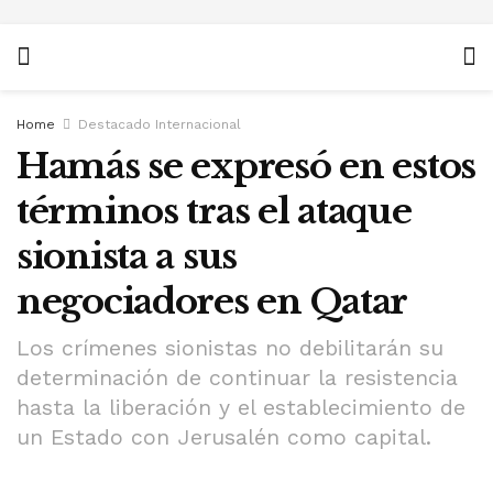
Home
Destacado Internacional
Hamás se expresó en estos
términos tras el ataque
sionista a sus
negociadores en Qatar
Los crímenes sionistas no debilitarán su
determinación de continuar la resistencia
hasta la liberación y el establecimiento de
un Estado con Jerusalén como capital.