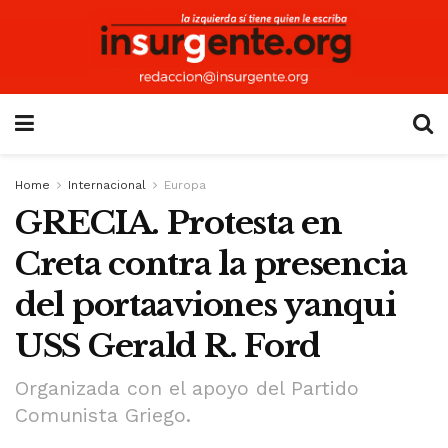
Home
Internacional
Europa
GRECIA. Protesta en
Creta contra la presencia
del portaaviones yanqui
USS Gerald R. Ford
Organizada con el apoyo del Partido
Comunista Griego.