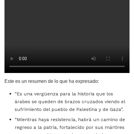
Este es un resumen de lo que ha expresado:
“Es una vergüenza para la historia que los
árabes se queden de brazos cruzados viendo el
sufrimiento del pueblo de Palestina y de Gaza”.
“Mientras haya resistencia, habrá un camino de
regreso a la patria, fortalecido por sus mártires