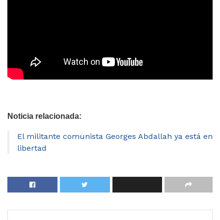
Noticia relacionada:
El militante comunista Georges Abdallah ya está en
libertad