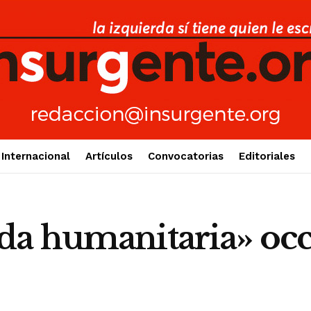
Internacional
Artículos
Convocatorias
Editoriales
a humanitaria» occ