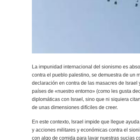
La impunidad internacional del sionismo es abs
contra el pueblo palestino, se demuestra de un
declaración en contra de las masacres de Israel y
países de «nuestro entorno» (como les gusta dec
diplomáticas con Israel, sino que ni siquiera cit
de unas dimensiones difíciles de creer.
En este contexto, Israel impide que llegue ayud
y acciones militares y económicas contra el sioni
con algo de comida para lavar nuestras sucias c