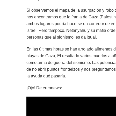
Si observamos el mapa de la usurpación y robo d
nos encontramos que la franja de Gaza (Palestina)
ambos lugares podría hacerse un corredor de emer
Israel. Pero tampoco. Netanyahu y su mafia ord
personas que al sionismo les da igual.
En las últimas horas se han arrojado alimentos 
playas de Gaza, El resultado varios muertos a añ
como arma de guerra del sionismo. Las potencias 
de no abrir puntos fronterizos y nos preguntamos
la ayuda qué pasaría.
¡Ojo! De euronews: