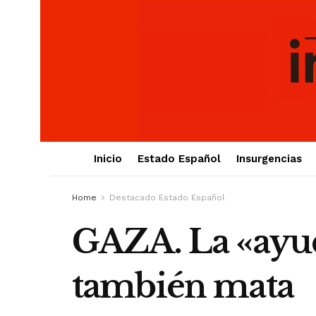
Inicio
Estado Español
Insurgencias
Home
Destacado Estado Español
GAZA. La «ayud
también mata