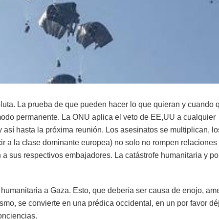
oluta. La prueba de que pueden hacer lo que quieran y cuando 
 modo permanente. La ONU aplica el veto de EE,UU a cualquier
 así hasta la próxima reunión. Los asesinatos se multiplican, lo
ir a la clase dominante europea) no solo no rompen relaciones
an a sus respectivos embajadores. La catástrofe humanitaria y pol
a humanitaria a Gaza. Esto, que debería ser causa de enojo, a
smo, se convierte en una prédica occidental, en un por favor dé
onciencias.