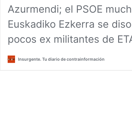
Azurmendi; el PSOE much
Euskadiko Ezkerra se disol
pocos ex militantes de ET
Insurgente. Tu diario de contrainformación