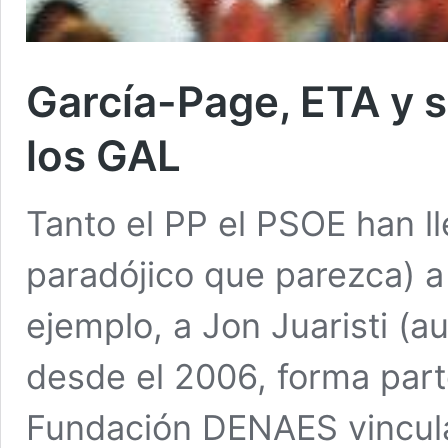
García-Page, ETA y s
los GAL
Tanto el PP el PSOE han ll
paradójico que parezca) a 
ejemplo, a Jon Juaristi (a
desde el 2006, forma part
Fundación DENAES vinculad