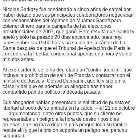
Nicolas Sarkozy fue condenado a cinco años de cárcel por
haber dejado que sus principales colaboradores negociaran
con responsables del régimen de Muamar Gadafi para
obtener dinero para la campaña de las elecciones
presidenciales de 2007, que ganó. Pero resulta que Sarkozy
apeló y sólo ha pasado 20 días encarcelado, pues hoy,
lunes, sobre las 15.00 horas ha salido de la cárcel de La
Santé después de que el Tribunal de Apelación de París le
concediera la libertad condicional apenas una hora y veinte
minutos antes.
Al expresidente se le ha decretado un “control judicial”, que
incluye la prohibición de salir de Francia y contactar con el
ministro de Justicia, Gérard Darmanin, que le visitó en la
cárcel y del que es además un allegado tras haber
compartido partido político la década pasada.
Sus abogados habían presentado la solicitud de puesta en
libertad al poco de su entrada en la cárcel —el 21 de octubre
— argumentando, entre otros puntos, que su cliente no
representaba un peligro a la hora de destruir posibles
pruebas, que no iba a dejar el país porque toda su familia
reside allí y que la prisión suponía un peligro real para su
seguridad.