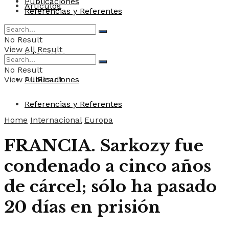
Publicaciones
Artículos
Referencias y Referentes
Convocatorias
No Result
View All Result
Editoriales
No Result
View All Result
Publicaciones
Referencias y Referentes
Home
Internacional
Europa
FRANCIA. Sarkozy fue
condenado a cinco años
de cárcel; sólo ha pasado
20 días en prisión