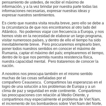
pensamiento de ustedes, de recibir el máximo de
información, y a la vez brindar por nuestra parte todas las
informaciones necesarias, expresar nuestras ideas y
expresar nuestros sentimientos.
Es cierto que nuestra visita resulta breve, pero ello se debe a
la circunstancia de que nos encontramos al otro lado del
Atlántico. No podemos viajar con frecuencia a Europa, y nos
hemos visto en la necesidad de elaborar un largo programa,
visitar numerosos países, y dentro de ello el tiempo ha sido
inevitablemente breve. Pero procuraremos emplearlo bien,
poner todos nuestros sentidos en conocer el máximo de
Rumania, captar el máximo del país; emplearemos el tiempo,
dentro de lo que nos permita nuestra resistencia física,
nuestra capacidad mental. Pero trataremos de conocer la
nación.
A nosotros nos preocupa también en el mismo sentido
muchas de las cosas señaladas por el
compañero Ceausescu. Compartimos las esperanzas en el
logro de una solución a los problemas de Europa y a un
clima de paz y seguridad en este continente. Compartimos
las preocupaciones con relación al Medio Oriente, y
compartimos muy especialmente el problema de Viet Nam,
el incremento de los bombardeos sobre Viet Nam del Norte,