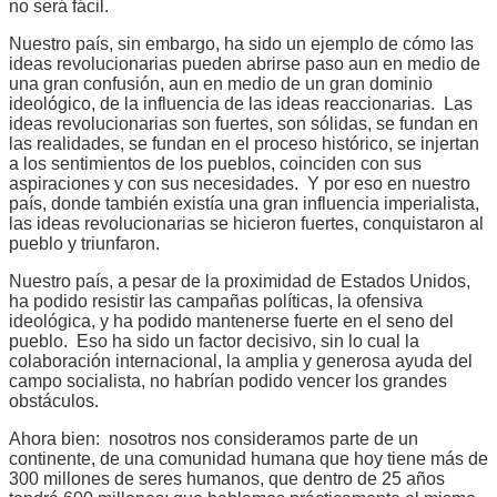
no será fácil.
Nuestro país, sin embargo, ha sido un ejemplo de cómo las
ideas revolucionarias pueden abrirse paso aun en medio de
una gran confusión, aun en medio de un gran dominio
ideológico, de la influencia de las ideas reaccionarias. Las
ideas revolucionarias son fuertes, son sólidas, se fundan en
las realidades, se fundan en el proceso histórico, se injertan
a los sentimientos de los pueblos, coinciden con sus
aspiraciones y con sus necesidades. Y por eso en nuestro
país, donde también existía una gran influencia imperialista,
las ideas revolucionarias se hicieron fuertes, conquistaron al
pueblo y triunfaron.
Nuestro país, a pesar de la proximidad de Estados Unidos,
ha podido resistir las campañas políticas, la ofensiva
ideológica, y ha podido mantenerse fuerte en el seno del
pueblo. Eso ha sido un factor decisivo, sin lo cual la
colaboración internacional, la amplia y generosa ayuda del
campo socialista, no habrían podido vencer los grandes
obstáculos.
Ahora bien: nosotros nos consideramos parte de un
continente, de una comunidad humana que hoy tiene más de
300 millones de seres humanos, que dentro de 25 años