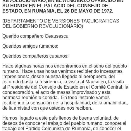
REVOLUCIONARIO, EN EL ALMUERZO OFRECIDO EN
SU HONOR EN EL PALACIO DEL CONSEJO DE
ESTADO, EN RUMANIA, EL 26 DE MAYO DE 1972.
(DEPARTAMENTO DE VERSIONES TAQUIGRAFICAS
DEL GOBIERNO REVOLUCIONARIO)
Querido compañero Ceausescu;
Queridos amigos rumanos;
Queridos compañeros cubanos:
Hace algunas horas nos encontramos en el seno del pueblo
rumano. Hace unas horas venimos recibiendo incesantes
impresiones: desde nuestra llegada al aeropuerto, del
recorrido hasta la residencia, la visita al Mausoleo, la visita
al Presidente del Consejo de Estado en el Comité Central, la
condecoración, el acto de masas improvisado y esta
hermosa reunión o comida. En todo instante vamos
recibiendo la sensación de la hospitalidad, de la amabilidad,
de la amistad con que ustedes nos reciben.
Hemos llegado a este país llenos de buena voluntad, de
deseos de conocer el trabajo del pueblo rumano, conocer el
trabajo del Partido Comunista de Rumania, de conocer el