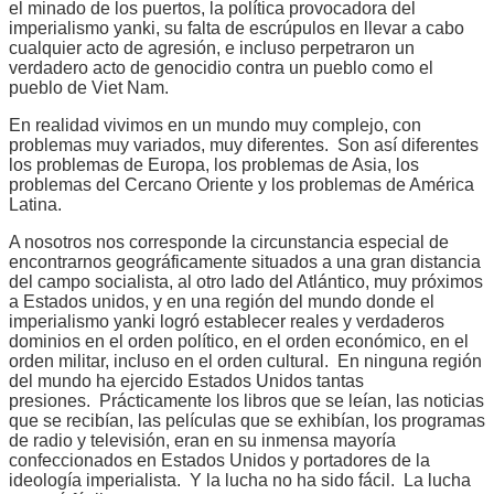
el minado de los puertos, la política provocadora del
imperialismo yanki, su falta de escrúpulos en llevar a cabo
cualquier acto de agresión, e incluso perpetraron un
verdadero acto de genocidio contra un pueblo como el
pueblo de Viet Nam.
En realidad vivimos en un mundo muy complejo, con
problemas muy variados, muy diferentes. Son así diferentes
los problemas de Europa, los problemas de Asia, los
problemas del Cercano Oriente y los problemas de América
Latina.
A nosotros nos corresponde la circunstancia especial de
encontrarnos geográficamente situados a una gran distancia
del campo socialista, al otro lado del Atlántico, muy próximos
a Estados unidos, y en una región del mundo donde el
imperialismo yanki logró establecer reales y verdaderos
dominios en el orden político, en el orden económico, en el
orden militar, incluso en el orden cultural. En ninguna región
del mundo ha ejercido Estados Unidos tantas
presiones. Prácticamente los libros que se leían, las noticias
que se recibían, las películas que se exhibían, los programas
de radio y televisión, eran en su inmensa mayoría
confeccionados en Estados Unidos y portadores de la
ideología imperialista. Y la lucha no ha sido fácil. La lucha