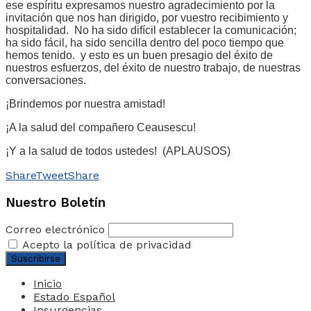
ese espíritu expresamos nuestro agradecimiento por la
invitación que nos han dirigido, por vuestro recibimiento y
hospitalidad. No ha sido difícil establecer la comunicación;
ha sido fácil, ha sido sencilla dentro del poco tiempo que
hemos tenido. y esto es un buen presagio del éxito de
nuestros esfuerzos, del éxito de nuestro trabajo, de nuestras
conversaciones.
¡Brindemos por nuestra amistad!
¡A la salud del compañero Ceausescu!
¡Y a la salud de todos ustedes! (APLAUSOS)
Share
Tweet
Share
Nuestro Boletín
Correo electrónico
Acepto la política de privacidad
Inicio
Estado Español
Insurgencias