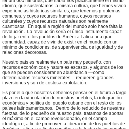
tendrá 600 millones; que hablamos prácticamente el mismo
idioma, que sustentamos la misma cultura, que hemos vivido
experiencias históricas similares, que tenemos problemas
comunes, y cuyos recursos humanos, cuyos recursos
culturales y cuyos recursos naturales son realmente
cuantiosos. En aquella región del mundo solo hace falta la
revolución. La revolución sería el único instrumento capaz
de forjar entre los pueblos de América Latina una gran
comunidad, capaz de vivir, de existir en el mundo con un
mínimo de condiciones, de supervivencia, de igualdad y de
relaciones decorosas.
Nuestro país es realmente un país muy pequeño, con
recursos económicos y naturales escasos, y algunos de los
que se pueden considerar en abundancia —como
determinados recursos minerales— requieren grandes
inversiones y son de costosa explotación.
Es por ello que nosotros debemos pensar en el futuro a largo
plazo en la vinculación de nuestros pueblos, la integración
económica y política del pueblo cubano con el resto de los
países latinoamericanos. Dentro de lo reducido de nuestras
fuerzas, de lo pequeño de nuestro país, tratamos de aportar
el máximo en el campo revolucionario, en el campo
ideológico, a fin de promover la liberación de los pueblos de
América Latina, y a fin de contribuir a la lucha de los pueblos