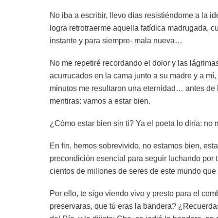
No iba a escribir, llevo días resistiéndome a la 
logra retrotraerme aquella fatídica madrugada, c
instante y para siempre- mala nueva…
No me repetiré recordando el dolor y las lágrimas 
acurrucados en la cama junto a su madre y a mí, 
minutos me resultaron una eternidad… antes de le
mentiras: vamos a estar bien.
¿Cómo estar bien sin ti? Ya el poeta lo diría: n
En fin, hemos sobrevivido, no estamos bien, estam
precondición esencial para seguir luchando por 
cientos de millones de seres de este mundo que
Por ello, te sigo viendo vivo y presto para el co
preservaras, que tú eras la bandera? ¿Recuerdas 