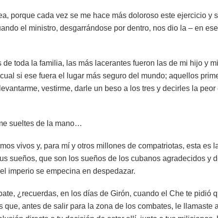
idea, porque cada vez se me hace más doloroso este ejercicio y 
uando el ministro, desgarrándose por dentro, nos dio la – en ese
de toda la familia, las más lacerantes fueron las de mi hijo y mi
cual si ese fuera el lugar más seguro del mundo; aquellos prim
vantarme, vestirme, darle un beso a los tres y decirles la peor 
o me sueltes de la mano…
os vivos y, para mí y otros millones de compatriotas, esta es l
tus sueños, que son los sueños de los cubanos agradecidos y 
 el imperio se empecina en despedazar.
mbate, ¿recuerdas, en los días de Girón, cuando el Che te pidió q
que, antes de salir para la zona de los combates, le llamaste 