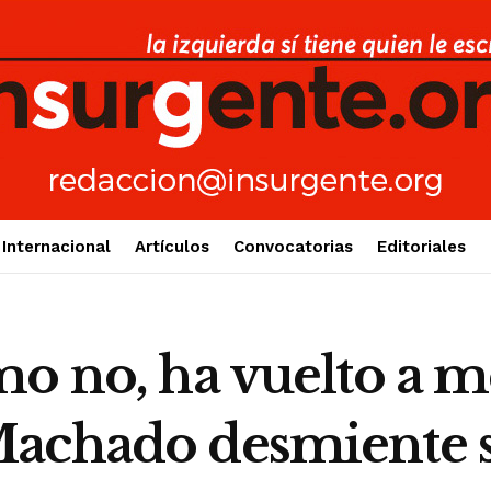
Internacional
Artículos
Convocatorias
Editoriales
o no, ha vuelto a me
Machado desmiente 