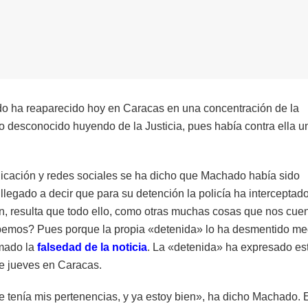
o ha reaparecido hoy en Caracas en una concentración de la
 desconocido huyendo de la Justicia, pues había contra ella u
cación y redes sociales se ha dicho que Machado había sido
llegado a decir que para su detención la policía ha interceptado
en, resulta que todo ello, como otras muchas cosas que nos cue
bemos? Pues porque la propia «detenida» lo ha desmentido me
rmado la
falsedad de la noticia
. La «detenida» ha expresado est
te jueves en Caracas.
de tenía mis pertenencias, y ya estoy bien», ha dicho Machado. 