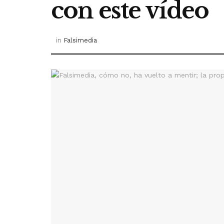
con este vídeo
in
Falsimedia