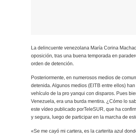
La delincuente venezolana María Corina Machad
oposición, tras una buena temporada en paradero
orden de detención.
Posteriormente, en numerosos medios de comuni
detenida. Algunos medios (EITB entre ellos) han 
vehículo de la pro yanqui con disparos. Pues bi
Venezuela, era una burda mentira. ¿Cómo lo sa
este vídeo publicado porTeleSUR, que ha confi
y segura, luego de participar en la marcha de es
«Se me cayó mi cartera, es la carterita azul don