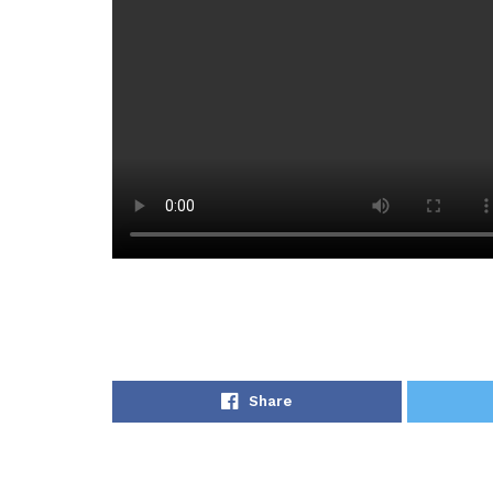
Share