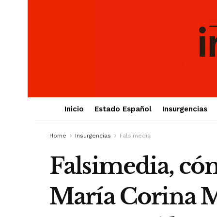
Inicio
Estado Español
Insurgencias
Home
Insurgencias
Falsimedia
Falsimedia, cóm
María Corina 