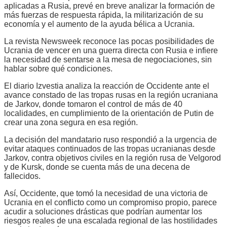
aplicadas a Rusia, prevé en breve analizar la formación de
más fuerzas de respuesta rápida, la militarización de su
economía y el aumento de la ayuda bélica a Ucrania.
La revista Newsweek reconoce las pocas posibilidades de
Ucrania de vencer en una guerra directa con Rusia e infiere
la necesidad de sentarse a la mesa de negociaciones, sin
hablar sobre qué condiciones.
El diario Izvestia analiza la reacción de Occidente ante el
avance constado de las tropas rusas en la región ucraniana
de Jarkov, donde tomaron el control de más de 40
localidades, en cumplimiento de la orientación de Putin de
crear una zona segura en esa región.
La decisión del mandatario ruso respondió a la urgencia de
evitar ataques continuados de las tropas ucranianas desde
Jarkov, contra objetivos civiles en la región rusa de Velgorod
y de Kursk, donde se cuenta más de una decena de
fallecidos.
Así, Occidente, que tomó la necesidad de una victoria de
Ucrania en el conflicto como un compromiso propio, parece
acudir a soluciones drásticas que podrían aumentar los
riesgos reales de una escalada regional de las hostilidades