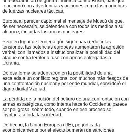
una declaración de guerra indirecta contra Rusia, país que
reaccionó con advertencias y acciones como las maniobras
de fuerzas nucleares tácticas.
Europa al parecer captó mal el mensaje de Moscú de que,
de ser necesario, se defendería con todos los medios a su
alcance, incluidas las armas nucleares.
Pero en lugar de tender algún signo para reducir las
tensiones, las potencias europeas aumentaron la agresión
verbal, con llamados a institucionalizar la posibilidad del
ataque contra territorio ruso con armas entregadas a
Ucrania.
De esa forma se adentraron en la posibilidad de una
escalada a un conflicto regional con muchos más riesgos de
una confrontación nuclear y por ende mundial, consideró el
diario digital Vzgliad.
La pérdida de la noción del peligro de una confrontación con
armas estratégicas, como intenta hacerlo Occidente, parece
ser peligrosa, sobre todo, cuando en ese proceso se
involucra a toda la sociedad.
De hecho, la Unión Europea (UE), perjudicada
económicamente por el efecto bumerán de sanciones