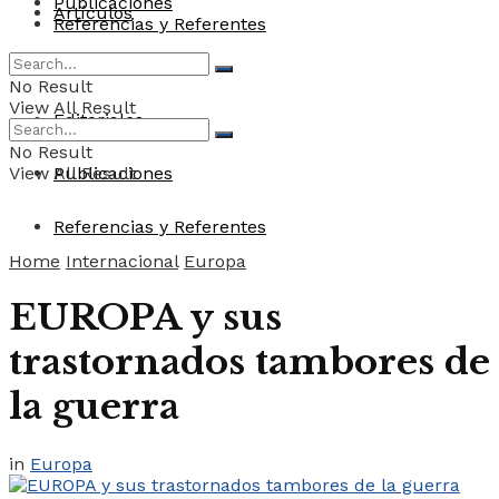
Publicaciones
Artículos
Referencias y Referentes
Convocatorias
No Result
View All Result
Editoriales
No Result
View All Result
Publicaciones
Referencias y Referentes
Home
Internacional
Europa
EUROPA y sus
trastornados tambores de
la guerra
in
Europa