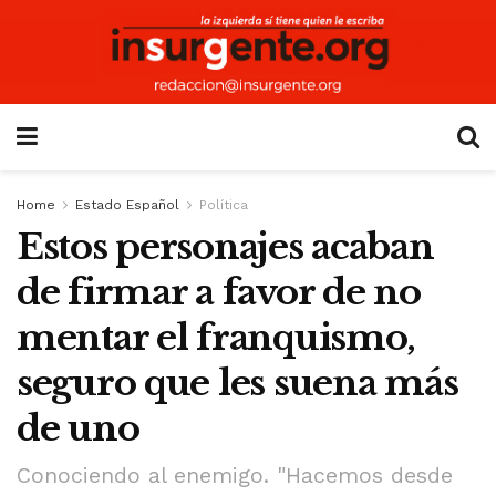
Home
Estado Español
Política
Estos personajes acaban
de firmar a favor de no
mentar el franquismo,
seguro que les suena más
de uno
Conociendo al enemigo. "Hacemos desde