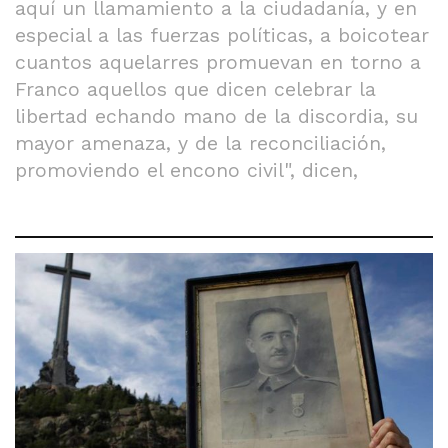
aquí un llamamiento a la ciudadanía, y en
especial a las fuerzas políticas, a boicotear
cuantos aquelarres promuevan en torno a
Franco aquellos que dicen celebrar la
libertad echando mano de la discordia, su
mayor amenaza, y de la reconciliación,
promoviendo el encono civil", dicen,