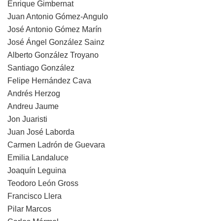
Enrique Gimbernat
Juan Antonio Gómez-Angulo
José Antonio Gómez Marín
José Ángel González Sainz
Alberto González Troyano
Santiago González
Felipe Hernández Cava
Andrés Herzog
Andreu Jaume
Jon Juaristi
Juan José Laborda
Carmen Ladrón de Guevara
Emilia Landaluce
Joaquín Leguina
Teodoro León Gross
Francisco Llera
Pilar Marcos