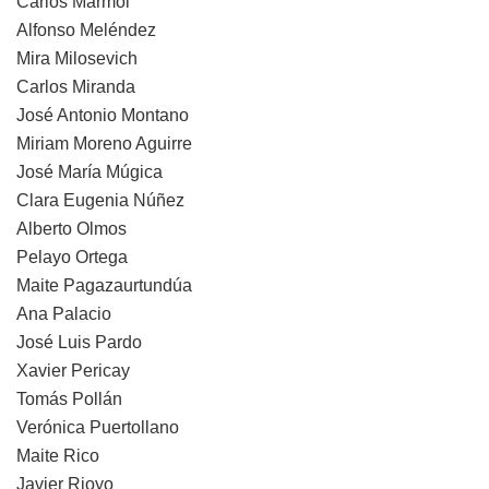
Carlos Mármol
Alfonso Meléndez
Mira Milosevich
Carlos Miranda
José Antonio Montano
Miriam Moreno Aguirre
José María Múgica
Clara Eugenia Núñez
Alberto Olmos
Pelayo Ortega
Maite Pagazaurtundúa
Ana Palacio
José Luis Pardo
Xavier Pericay
Tomás Pollán
Verónica Puertollano
Maite Rico
Javier Rioyo