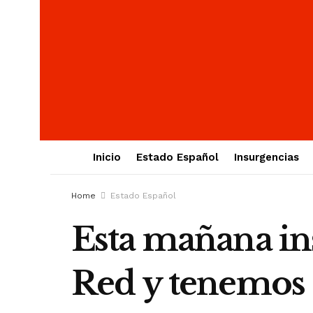
Inicio
Estado Español
Insurgencias
Home
Estado Español
Esta mañana ins
Red y tenemos 