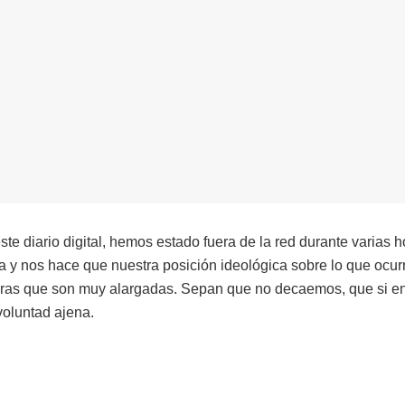
e diario digital, hemos estado fuera de la red durante varias h
 y nos hace que nuestra posición ideológica sobre lo que ocur
bras que son muy alargadas. Sepan que no decaemos, que si e
voluntad ajena.