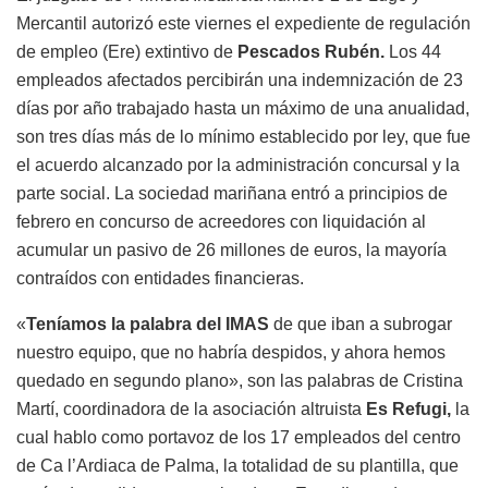
Mercantil autorizó este viernes el expediente de regulación
de empleo (Ere) extintivo de
Pescados Rubén.
Los 44
empleados afectados percibirán una indemnización de 23
días por año trabajado hasta un máximo de una anualidad,
son tres días más de lo mínimo establecido por ley, que fue
el acuerdo alcanzado por la administración concursal y la
parte social. La sociedad mariñana entró a principios de
febrero en concurso de acreedores con liquidación al
acumular un pasivo de 26 millones de euros, la mayoría
contraídos con entidades financieras.
«
Teníamos la palabra del IMAS
de que iban a subrogar
nuestro equipo, que no habría despidos, y ahora hemos
quedado en segundo plano», son las palabras de Cristina
Martí, coordinadora de la asociación altruista
Es Refugi,
la
cual hablo como portavoz de los 17 empleados del centro
de Ca l’Ardiaca de Palma, la totalidad de su plantilla, que