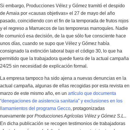
Si embargo
,
Producciones Vélez y Gómez tramitó el despido
de Amaia por «causas objetivas» el 27 de mayo del año
pasado, coincidiendo con el fin de la temporada de frutos rojos
y el regreso a Marruecos de las temporeras marroquíes. Nadie
le comunicó esa decisión, de la que sólo fue consciente hace
unos días, cuando se supo que Vélez y Gómez había
consignado la extinción laboral bajo el código 30, lo que ha
permitido que la trabajadora quede fuera de la actual campaña
24/25 sin necesidad de explicación formal.
La empresa tampoco ha sido ajena a nuevas denuncias en la
actual campaña, algunas de ellas recogidas por esta revista en
marzo de este mismo año, en un
artículo que documenta
“denegaciones de asistencia sanitaria” y exclusiones en los
llamamientos del programa Gecco
, protagonizadas
nuevamente por
Producciones Agrícolas Vélez y Gómez S.L.
.
En dicha publicación se recogen testimonios de trabajadoras