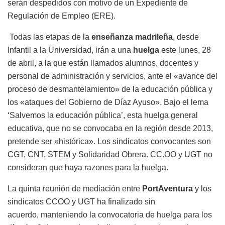
serán despedidos con motivo de un Expediente de
Regulación de Empleo (ERE).
Todas las etapas de la
enseñanza madrileña
, desde
Infantil a la Universidad, irán a una
huelga
este lunes, 28
de abril, a la que están llamados alumnos, docentes y
personal de administración y servicios, ante el «avance del
proceso de desmantelamiento» de la educación pública y
los «ataques del Gobierno de Díaz Ayuso». Bajo el lema
‘Salvemos la educación pública’, esta huelga general
educativa, que no se convocaba en la región desde 2013,
pretende ser «histórica». Los sindicatos convocantes son
CGT, CNT, STEM y Solidaridad Obrera. CC.OO y UGT no
consideran que haya razones para la huelga.
La quinta reunión de mediación entre
PortAventura
y los
sindicatos CCOO y UGT ha finalizado sin
acuerdo, manteniendo la convocatoria de huelga para los