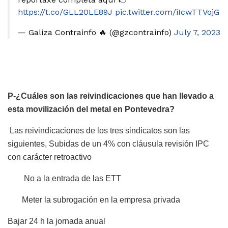
https://t.co/GLL20LE89J
pic.twitter.com/iIcwTTVojG
— Galiza Contrainfo 🔥 (@gzcontrainfo)
July 7, 2023
P-¿Cuáles son las reivindicaciones que han llevado a
esta movilización del metal en Pontevedra?
Las reivindicaciones de los tres sindicatos son las
siguientes, Subidas de un 4% con cláusula revisión IPC
con carácter retroactivo
No a la entrada de las ETT
Meter la subrogación en la empresa privada
Bajar 24 h la jornada anual