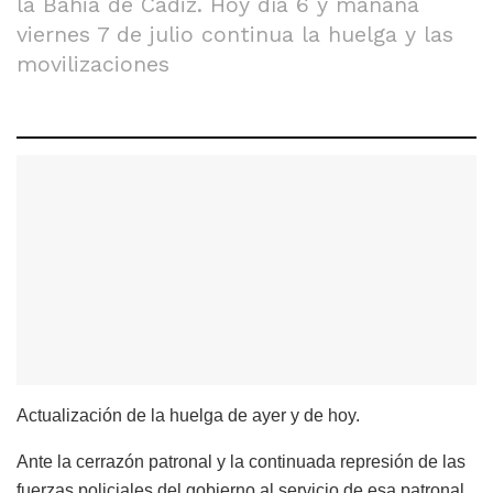
la Bahia de Cádiz. Hoy día 6 y mañana
viernes 7 de julio continua la huelga y las
movilizaciones
Actualización de la huelga de ayer y de hoy.
Ante la cerrazón patronal y la continuada represión de las
fuerzas policiales del gobierno al servicio de esa patronal,