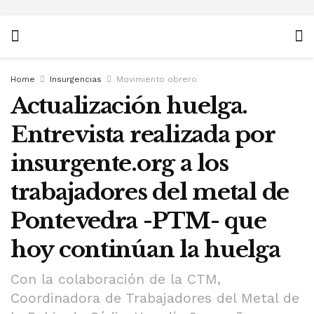
Home
Insurgencias
Movimiento obrero
Actualización huelga.
Entrevista realizada por
insurgente.org a los
trabajadores del metal de
Pontevedra -PTM- que
hoy continúan la huelga
Con la colaboración de la CTM,
Coordinadora de Trabajadores del Metal de