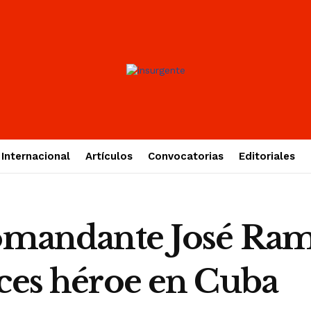
Internacional
Artículos
Convocatorias
Editoriales
 Comandante José R
eces héroe en Cuba