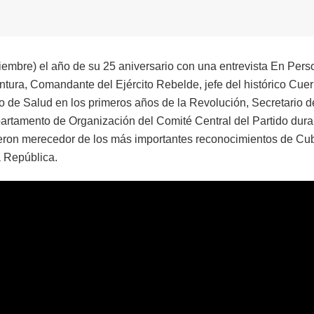
embre) el año de su 25 aniversario con una entrevista En Pers
ura, Comandante del Ejército Rebelde, jefe del histórico Cue
ro de Salud en los primeros años de la Revolución, Secretario d
artamento de Organización del Comité Central del Partido dura
cieron merecedor de los más importantes reconocimientos de Cu
a República.