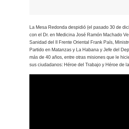
La Mesa Redonda despidió (el pasado 30 de dici
con el Dr. en Medicina José Ramón Machado Vent
Sanidad del II Frente Oriental Frank País, Minist
Partido en Matanzas y La Habana y Jefe del Dep
más de 40 años, entre otras misiones que le hi
sus ciudadanos: Héroe del Trabajo y Héroe de l