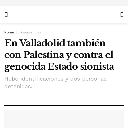
Home
Insurgencias
En Valladolid también
con Palestina y contra el
genocida Estado sionista
Hubo identificaciones y dos personas
detenidas.