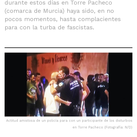
durante estos días en Torre Pacheco
(comarca de Murcia) haya sido, en no
pocos momentos, hasta complacientes
para con la turba de fascistas.
Actitud amistosa de un policía para con un participante de los disturbios
en Torre Pacheco (Fotografía: N/D)