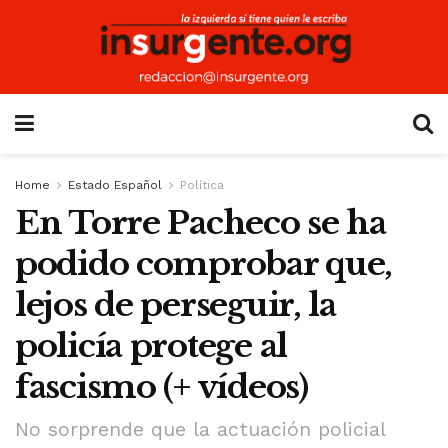
Home
Estado Español
Política
En Torre Pacheco se ha
podido comprobar que,
lejos de perseguir, la
policía protege al
fascismo (+ vídeos)
No sorprende que la actuación policial