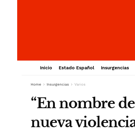
Inicio
Estado Español
Insurgencias
Home
Insurgencias
Varios
“En nombre del
nueva violencia