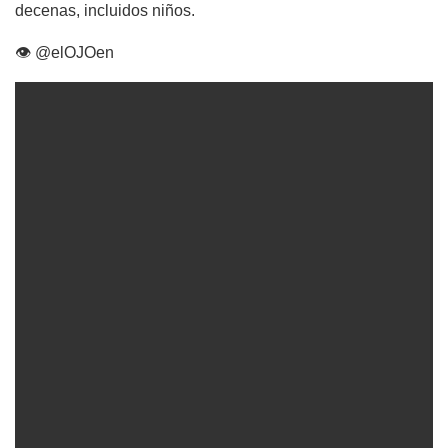
decenas, incluidos niños.
👁 @elOJOen