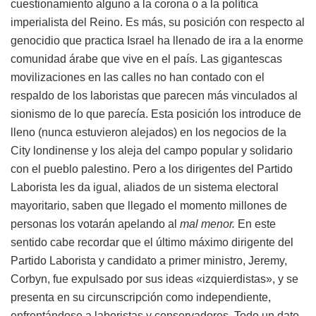
cuestionamiento alguno a la corona o a la política
imperialista del Reino. Es más, su posición con respecto al
genocidio que practica Israel ha llenado de ira a la enorme
comunidad árabe que vive en el país. Las gigantescas
movilizaciones en las calles no han contado con el
respaldo de los laboristas que parecen más vinculados al
sionismo de lo que parecía. Esta posición los introduce de
lleno (nunca estuvieron alejados) en los negocios de la
City londinense y los aleja del campo popular y solidario
con el pueblo palestino. Pero a los dirigentes del Partido
Laborista les da igual, aliados de un sistema electoral
mayoritario, saben que llegado el momento millones de
personas los votarán apelando al
mal menor.
En este
sentido cabe recordar que el último máximo dirigente del
Partido Laborista y candidato a primer ministro, Jeremy,
Corbyn, fue expulsado por sus ideas «izquierdistas», y se
presenta en su circunscripción como independiente,
enfrentándose a laboristas y conservadores. Todo un dato