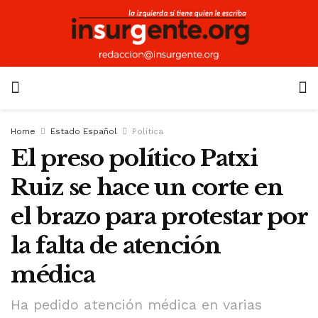
Home
Estado Español
Política
El preso político Patxi
Ruiz se hace un corte en
el brazo para protestar por
la falta de atención
médica
Ha pedido atención médica en varias