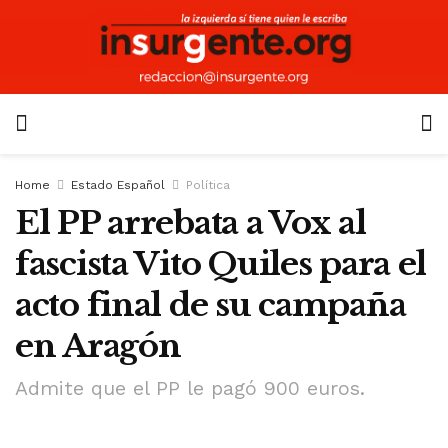
Home
Estado Español
Política
El PP arrebata a Vox al
fascista Vito Quiles para el
acto final de su campaña
en Aragón
Admite que el PP le pagó 900 euros.