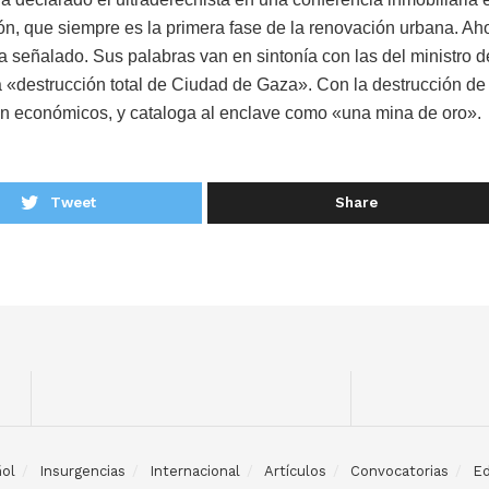
n, que siempre es la primera fase de la renovación urbana. Ah
 señalado. Sus palabras van en sintonía con las del ministro d
la «destrucción total de Ciudad de Gaza». Con la destrucción de 
én económicos, y cataloga al enclave como «una mina de oro».
Tweet
Share
ol
Insurgencias
Internacional
Artículos
Convocatorias
Ed