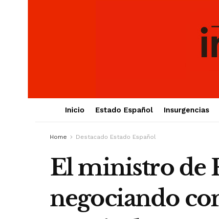
Inicio
Estado Español
Insurgencias
Home
Destacado Estado Español
El ministro de F
negociando con 