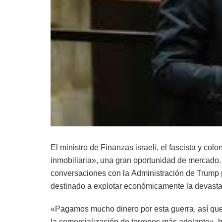
El ministro de Finanzas israelí, el fascista y c
inmobiliaria», una gran oportunidad de mercado
conversaciones con la Administración de Trump p
destinado a explotar económicamente la devasta
«Pagamos mucho dinero por esta guerra, así qu
la comercialización de terrenos más adelante», h