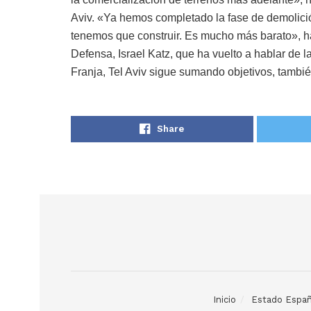
Aviv. «Ya hemos completado la fase de demolició
tenemos que construir. Es mucho más barato», ha
Defensa, Israel Katz, que ha vuelto a hablar de 
Franja, Tel Aviv sigue sumando objetivos, tambi
Share
Inicio
Estado Españ