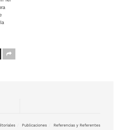
ora
e
la
itoriales
Publicaciones
Referencias y Referentes