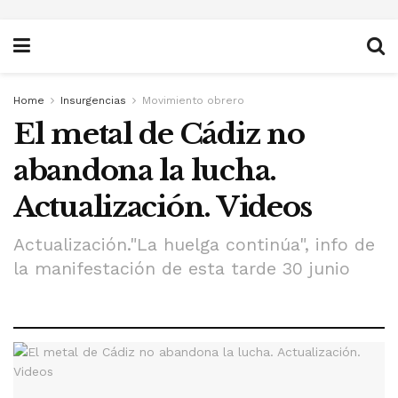
Home
Insurgencias
Movimiento obrero
El metal de Cádiz no
abandona la lucha.
Actualización. Videos
Actualización."La huelga continúa", info de
la manifestación de esta tarde 30 junio