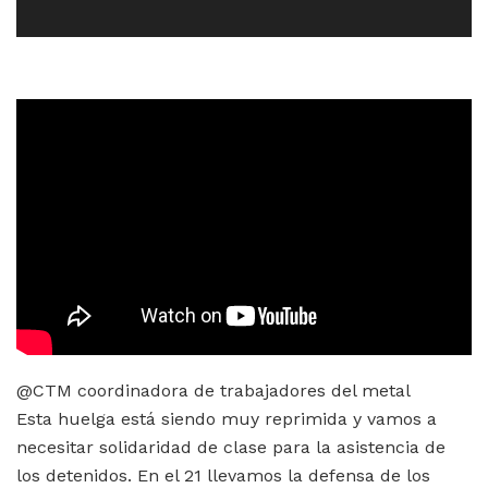
@CTM coordinadora de trabajadores del metal
Esta huelga está siendo muy reprimida y vamos a
necesitar solidaridad de clase para la asistencia de
los detenidos. En el 21 llevamos la defensa de los