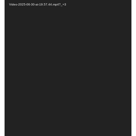
vídeo
Video-2025-06-30-at-19.57.44.mp4?_=3