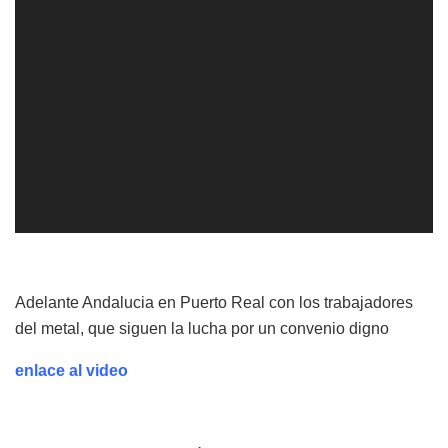
Adelante Andalucia e
n Puerto Real con los trabajadores
del metal, que siguen la lucha por un convenio digno
enlace al video