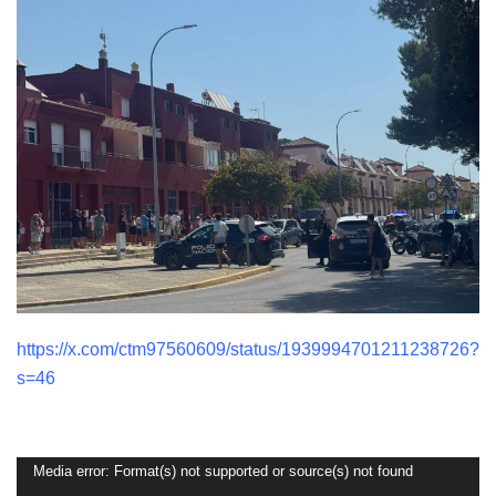
https://x.com/ctm97560609/status/1939994701211238726?
s=46
Reproductor
Media error: Format(s) not supported or source(s) not found