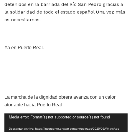
detenidos en la barriada del Río San Pedro gracias a
la solidaridad de todo el estado español Una vez más
os necesitamos.
Ya en Puerto Real.
La marcha de la dignidad obrera avanza con un calor
atorrante hacia Puerto Real
Reproductor
Media error: Format(s) not supported or source(s) not found
de
Descargar archivo: https://insurgente.org/wp-content/uploads/2025/06/WhatsApp-