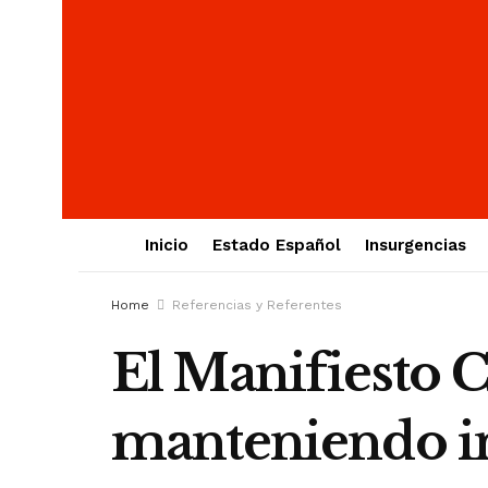
Inicio
Estado Español
Insurgencias
Home
Referencias y Referentes
El Manifiesto 
manteniendo in