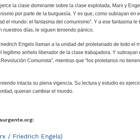
jerce la clase dominante sobre la clase explotada, Marx y Enge
nismo por parte de la burguesía. Y es que, como subrayan en el
idad el mundo: el fantasma del comunismo”. Y a ese fantasma le
n nuestros días, le siguen teniendo pánico.
iedrich Engels llaman a la unidad del proletariado de todo el 
 legítimo anhelo liberador de la clase trabajadora. Y subrayan
Revolución Comunista”, mientras que “los proletarios no tiene
endo intacta su plena vigencia. Su lectura y estudio es ejerci
erdad, quieran cambiar el mundo.
nsurgente.org:
x / Friedrich Engels)