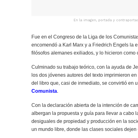
En la imagen, portada y contraportad
Fue en el Congreso de la Liga de los Comunista
encomendó a Karl Marx y a Friedrich Engels la e
filósofos alemanes exiliados, y lo hicieron como
Culminado su trabajo teórico, con la ayuda de 
los dos jóvenes autores del texto imprimieron e
del libro que, casi de inmediato, se convirtió en 
Comunista
.
Con la declaración abierta de la intención de ca
albergan la propuesta y guía para llevar a cabo l
desiguales de propiedad y producción en la soci
un mundo libre, donde las clases sociales dejen d