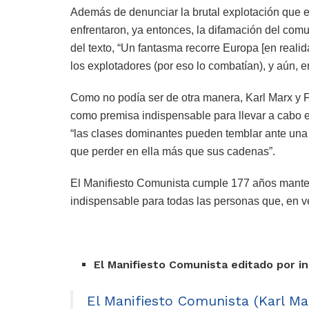
Además de denunciar la brutal explotación que e
enfrentaron, ya entonces, la difamación del comu
del texto, “Un fantasma recorre Europa [en real
los explotadores (por eso lo combatían), y aún, e
Como no podía ser de otra manera, Karl Marx y Fr
como premisa indispensable para llevar a cabo el
“las clases dominantes pueden temblar ante una 
que perder en ella más que sus cadenas”.
El Manifiesto Comunista cumple 177 años manteni
indispensable para todas las personas que, en v
El Manifiesto Comunista editado por i
El Manifiesto Comunista (Karl Mar