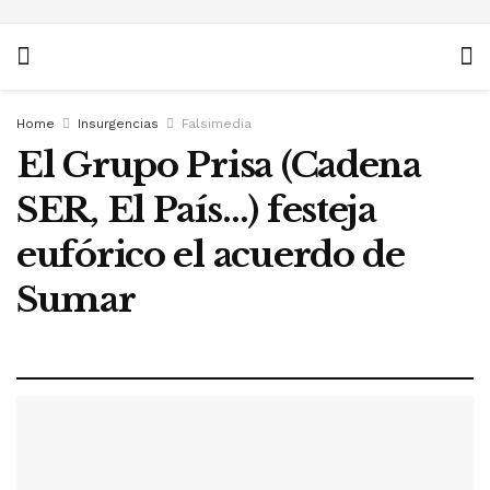
Home
Insurgencias
Falsimedia
El Grupo Prisa (Cadena
SER, El País…) festeja
eufórico el acuerdo de
Sumar