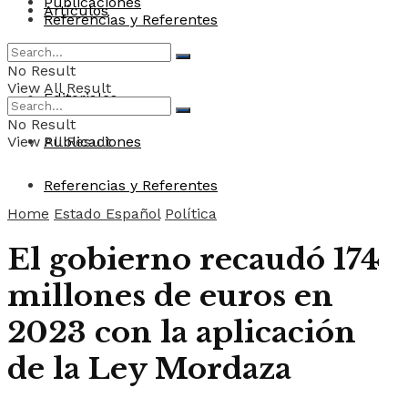
Publicaciones
Artículos
Referencias y Referentes
Convocatorias
No Result
View All Result
Editoriales
No Result
View All Result
Publicaciones
Referencias y Referentes
Home
Estado Español
Política
El gobierno recaudó 174
millones de euros en
2023 con la aplicación
de la Ley Mordaza