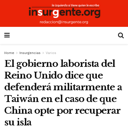
Home
Insurgencias
Varios
El gobierno laborista del
Reino Unido dice que
defenderá militarmente a
Taiwán en el caso de que
China opte por recuperar
su isla