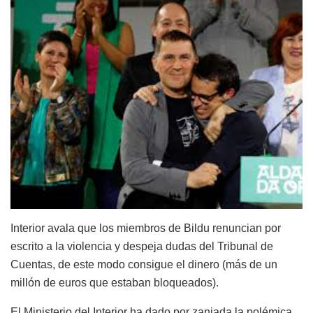
Interior avala que los miembros de Bildu renuncian por
escrito a la violencia y despeja dudas del Tribunal de
Cuentas, de este modo consigue el dinero (más de un
millón de euros que estaban bloqueados).
El Ministerio del Interior ha dado por zanjada la polémica