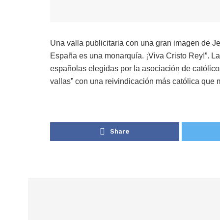
Una valla publicitaria con una gran imagen de Je
España es una monarquía. ¡Viva Cristo Rey!”. L
españolas elegidas por la asociación de católic
vallas” con una reivindicación más católica que m
Share