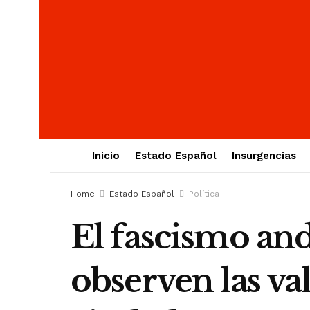
Inicio
Estado Español
Insurgencias
Home
Estado Español
Política
El fascismo an
observen las v