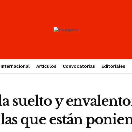
Internacional
Artículos
Convocatorias
Editoriales
da suelto y envalen
allas que están poni