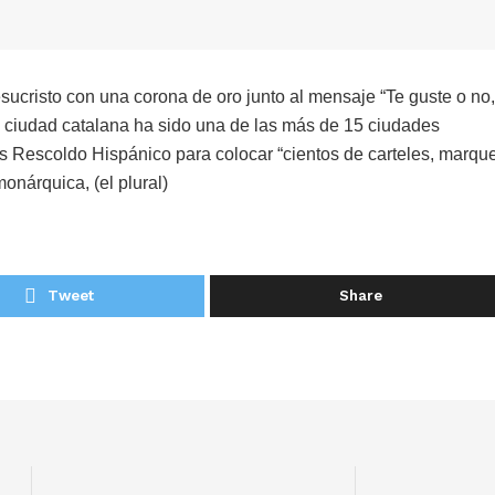
sucristo con una corona de oro junto al mensaje “Te guste o no,
a ciudad catalana ha sido una de las más de 15 ciudades
os Rescoldo Hispánico para colocar “cientos de carteles, marqu
onárquica, (el plural)
Tweet
Share